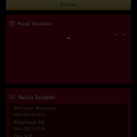
Daftar
Hasil Terakhir
Berita Terakhir
Slot Gacor Terpercaya
04-01-2025 21:26:16
Pengeluaran HK
04-01-2025 21:25:58
Data SGP