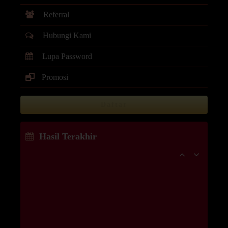
Referral
Hubungi Kami
Lupa Password
Promosi
Daftar
Hasil Terakhir